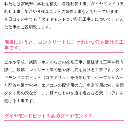
私たちは宮城県に本社を構え、各種配管工事、ダイヤモンドコア
削孔工事、架台や各種ユニットの製作工事などを行っています。
今日はその中でも「ダイヤモンドコア削孔工事」について、どん
な仕事かご説明致します。
簡単にいうと、コンクリートに、きれいな穴を開ける工
事です。
ビルや学校、病院、ホテルなどの改修工事、模様替え工事を行う
際に、鉄筋コンクリート製の壁や床に穴を開ける工事です。ダイ
ヤモンドコアビット（コアドリル）を使用して、ケーブルが入っ
た配管を通す穴や、エアコンの配管用の穴、水道管用の穴、空調
ダクト用の穴など、、、様々なものを通す道となる穴（コア）を
開ける工事です。
ダイヤモンドビット？あのダイヤモンド？