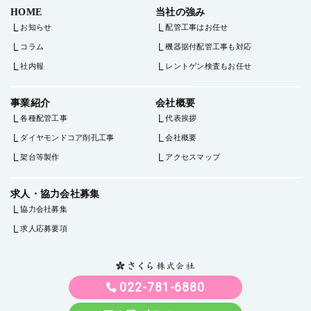
HOME
当社の強み
お知らせ
配管工事はお任せ
コラム
機器据付配管工事も対応
社内報
レントゲン検査もお任せ
事業紹介
会社概要
各種配管工事
代表挨拶
ダイヤモンドコア削孔工事
会社概要
架台等製作
アクセスマップ
求人・協力会社募集
協力会社募集
求人応募要項
022-781-6880