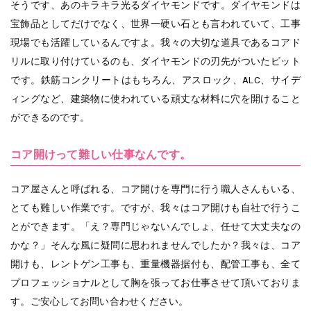
そうです、あのキラキラ光るダイヤモンドです。ダイヤモンドは
宝飾品としてだけでなく、世界一硬い石とも言われていて、工事
現場でも活躍しているんですよ。我々の大切な道具であるコアド
リルに取り付けているのも、ダイヤモンドの刃先がついたビット
です。鉄筋コンクリートはもちろん、アスロック、ALC、サイデ
ィングなど、建築物に使われている頑丈な材料に穴を開けること
ができるのです。
コア開けって難しい仕事なんです。
コア屋さんと呼ばれる、コア開けを専門に行う職人さんもいる、
とても難しい作業です。ですが、我々はコア開けも自社で行うこ
とができます。「え？専門じゃないんでしょ、任せて大丈夫なの
かな？」そんな風に疑問に思われませんでしたか？我々は、コア
開けも、レントゲン工事も、重量機器据付も、配管工事も、全て
プロフェッショナルとして胸を張ってお仕事させて頂いておりま
す。ご安心してお問い合わせください。